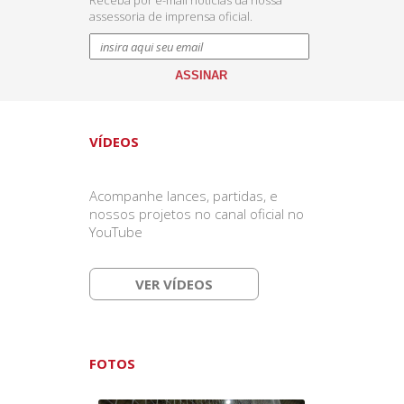
Receba por e-mail notícias da nossa
assessoria de imprensa oficial.
VÍDEOS
Acompanhe lances, partidas, e
nossos projetos no canal oficial no
YouTube
VER VÍDEOS
FOTOS