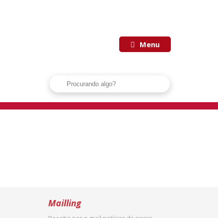
Menu
Mailling