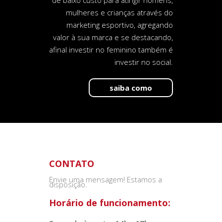
de baixo custo para atingir homens,
mulheres e crianças através do
marketing esportivo, agregando
valor à sua marca e se destacando,
afinal investir no feminino também é
investir no social.
saiba como
CONTATO
Envie uma mensagem! Estamos a
disposição.
Horário de funcionamento: