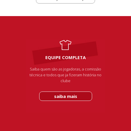
EQUIPE COMPLETA
Saiba quem são as jogadoras, a comissão
técnica e todos que ja fizeram história no
clube
saiba mais